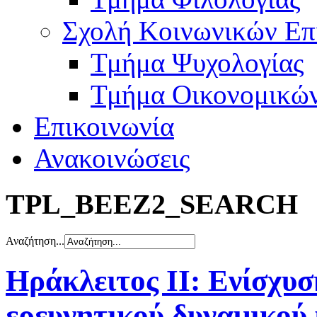
Σχολή Κοινωνικών Επ
Τμήμα Ψυχολογίας
Τμήμα Οικονομικώ
Επικοινωνία
Ανακοινώσεις
TPL_BEEZ2_SEARCH
Αναζήτηση...
Ηράκλειτος ΙΙ: Ενίσχυ
ερευνητικού δυναμικού